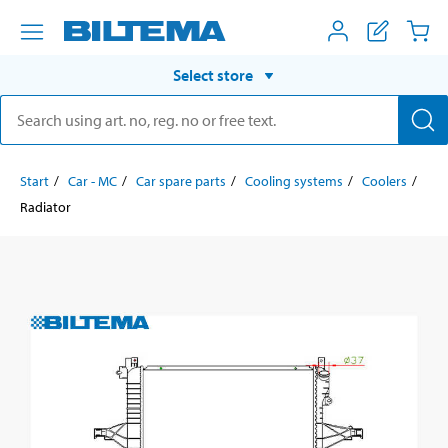
Select store
Start
Car - MC
Car spare parts
Cooling systems
Coolers
Radiator