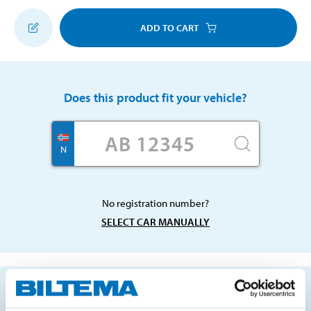
ADD TO CART
Does this product fit your vehicle?
N
No registration number?
SELECT CAR MANUALLY
Important information when searching for spare
parts by reg. number and service recommendations.