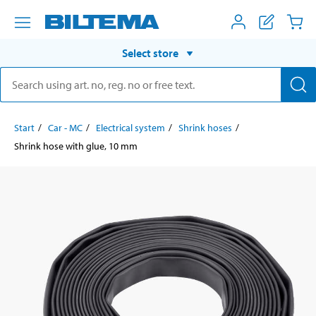
Select store
Start
Car - MC
Electrical system
Shrink hoses
Shrink hose with glue, 10 mm