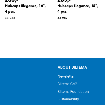
Hubcaps Elegance, 16",
Hubcaps Elegance, 15",
4 pcs.
4 pcs.
33-988
33-987
ABOUT BILTEMA
Newsletter
Biltema Café
Biltema Foundation
Sustainability