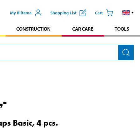
My Biltema
Shopping List
Cart
CONSTRUCTION
CAR CARE
TOOLS
,-
ps Basic, 4 pcs.