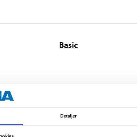
Basic
Detaljer
ookies