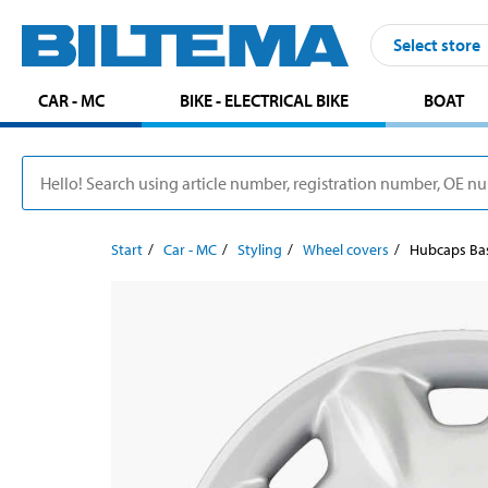
Select store
CAR - MC
BIKE - ELECTRICAL BIKE
BOAT
Start
Car - MC
Styling
Wheel covers
Hubcaps Basi