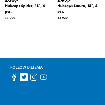
Hubcaps Spider, 15", 4
Hubcaps Saturn, 15", 4
pcs.
pcs.
33-990
33-920
FOLLOW BILTEMA