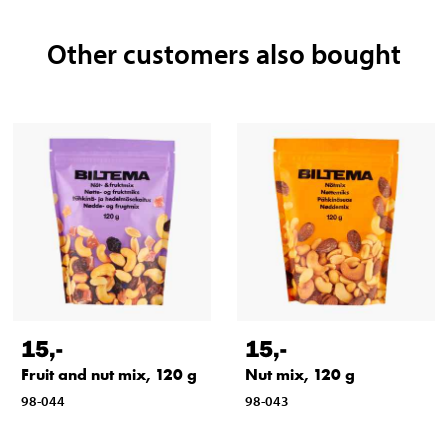
Other customers also bought
15
,-
15
,-
Fruit and nut mix, 120 g
Nut mix, 120 g
98-044
98-043