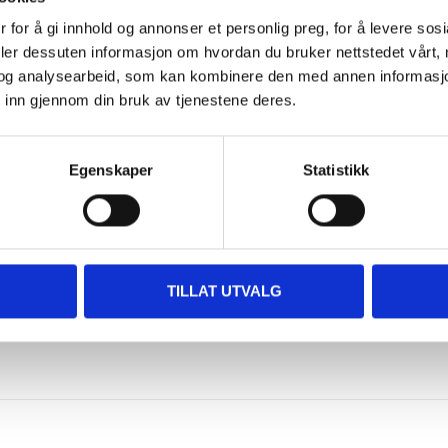
 for å gi innhold og annonser et personlig preg, for å levere sos
deler dessuten informasjon om hvordan du bruker nettstedet vårt,
pcs.
og analysearbeid, som kan kombinere den med annen informasjon d
 inn gjennom din bruk av tjenestene deres.
Egenskaper
Statistikk
pcs.
TILLAT UTVALG