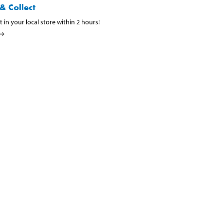
& Collect
t in your local store within 2 hours!