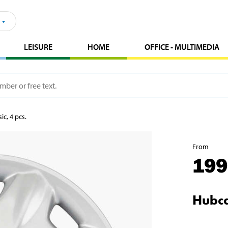
LEISURE
HOME
OFFICE - MULTIMEDIA
c, 4 pcs.
From
199
Hubca