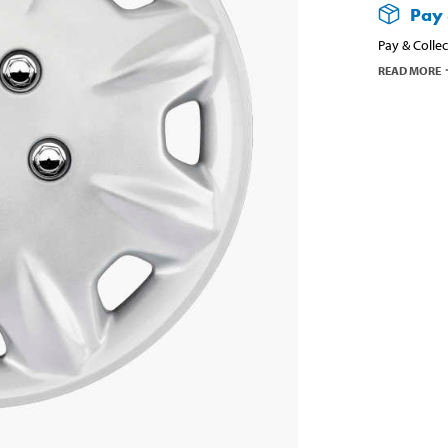
Pay 
Pay & Collec
READ MORE