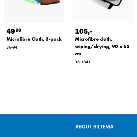
49
105
,-
90
Microfibre Cloth, 3-pack
Microfibre cloth,
wiping/drying, 90 x 65
36-94
cm
36-1841
ABOUT BILTEMA