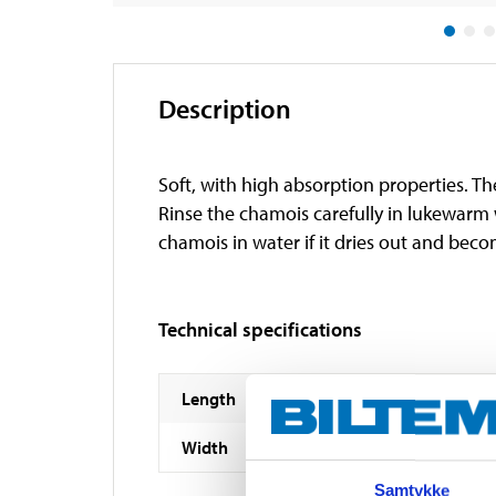
Description
Soft, with high absorption properties. T
Rinse the chamois carefully in lukewarm w
chamois in water if it dries out and becomes
Technical specifications
Length
Width
Samtykke