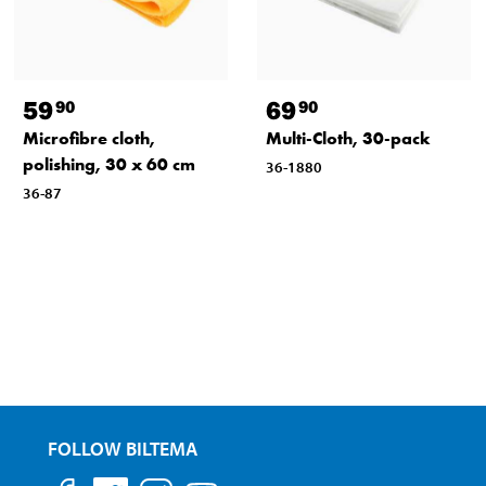
59
69
90
90
Microfibre cloth,
Multi-Cloth, 30-pack
polishing, 30 x 60 cm
36-1880
36-87
FOLLOW BILTEMA