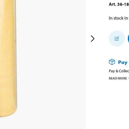
Art
.
36-1
In stock in
Pay 
Pay & Collec
READ MORE