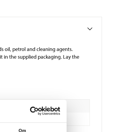
s oil, petrol and cleaning agents.
it in the supplied packaging. Lay the
Om