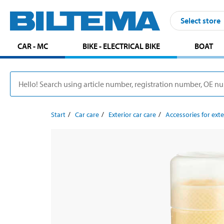
Select store
CAR - MC
BIKE - ELECTRICAL BIKE
BOAT
Start
Car care
Exterior car care
Accessories for exte