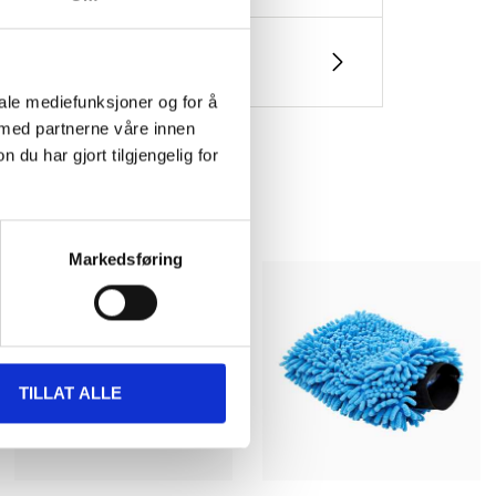
iale mediefunksjoner og for å
 med partnerne våre innen
u har gjort tilgjengelig for
Markedsføring
TILLAT ALLE