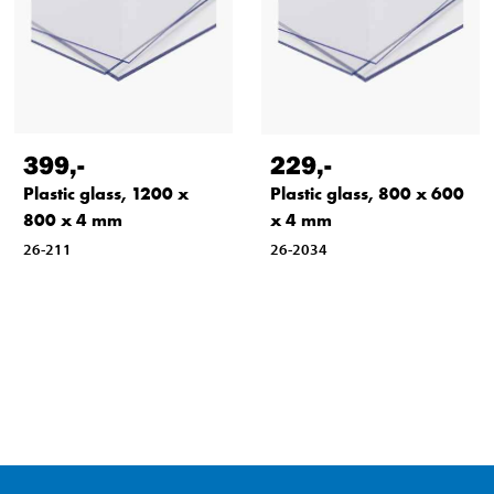
399
,-
229
,-
Plastic glass, 1200 x
Plastic glass, 800 x 600
800 x 4 mm
x 4 mm
26-211
26-2034