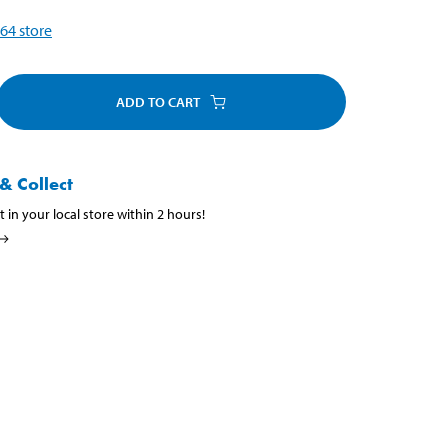
64
store
ADD TO CART
& Collect
t in your local store within 2 hours!