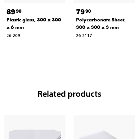
89
79
90
90
Plastic glass, 300 x 300
Polycarbonate Sheet,
x 6 mm
300 x 300 x 3 mm
26-209
26-2117
Related products