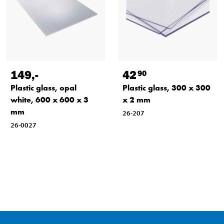
149
,-
42
90
Plastic glass, opal
Plastic glass, 300 x 300
white, 600 x 600 x 3
x 2 mm
mm
26-207
26-0027