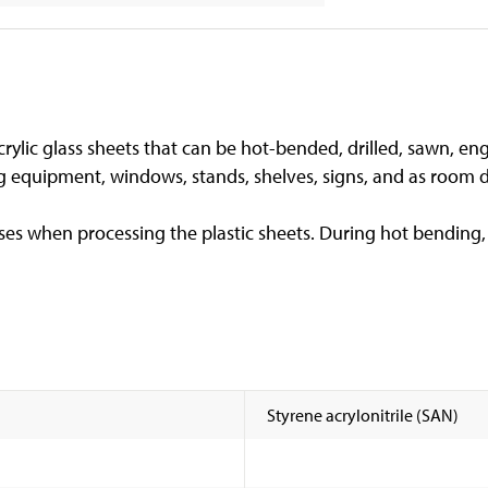
rylic glass sheets that can be hot-bended, drilled, sawn, eng
 equipment, windows, stands, shelves, signs, and as room di
ses when processing the plastic sheets. During hot bending
Styrene acrylonitrile (SAN)