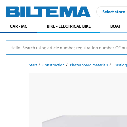
Select store
CAR - MC
BIKE - ELECTRICAL BIKE
BOAT
Start
Construction
Plasterboard materials
Plastic 