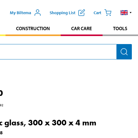
My Biltema
Shopping List
Cart
CONSTRUCTION
CAR CARE
TOOLS
0
92
ic glass, 300 x 300 x 4 mm
08