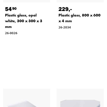
54
229
,-
90
Plastic glass, opal
Plastic glass, 800 x 600
white, 300 x 300 x 3
x 4 mm
mm
26-2034
26-0026