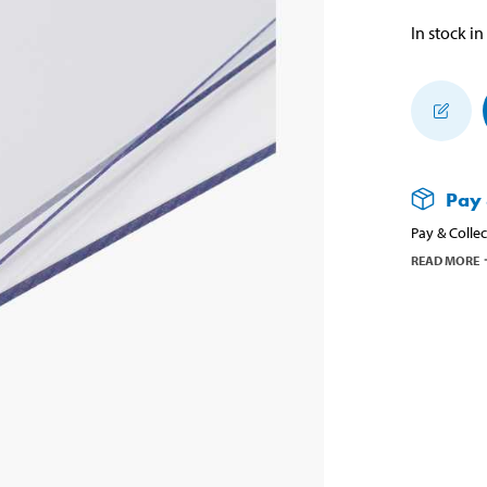
In stock in
Pay 
Pay & Collec
READ MORE