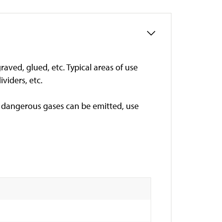
raved, glued, etc. Typical areas of use
viders, etc.
, dangerous gases can be emitted, use