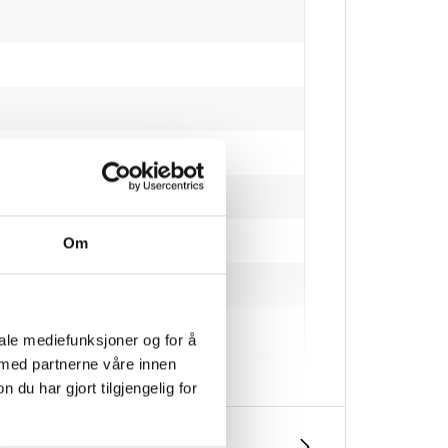
Om
iale mediefunksjoner og for å
 med partnerne våre innen
u har gjort tilgjengelig for