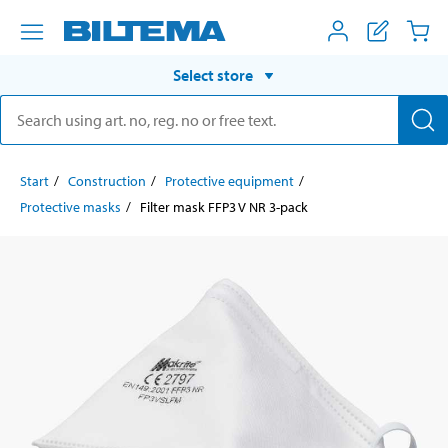
Select store
Start
Construction
Protective equipment
Protective masks
Filter mask FFP3 V NR 3-pack