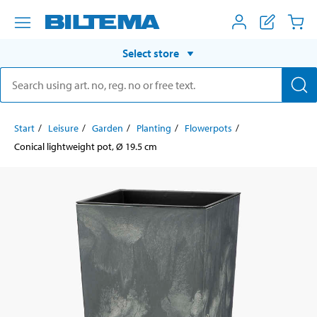
Select store
Start
Leisure
Garden
Planting
Flowerpots
Conical lightweight pot, Ø 19.5 cm