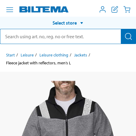
Select store
Start
Leisure
Leisure clothing
Jackets
Fleece jacket with reflectors, men’s L