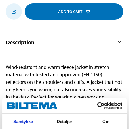
ADD TO CART
Description
Wind-resistant and warm fleece jacket in stretch
material with tested and approved (EN 1150)
reflectors on the shoulders and cuffs. A jacket that not
only keeps you warm, but also increases your visibility
in the dark. Perfect for wearing when working
outdoors, walking your dig, when walking to the store,
for example. Double side pockets with zips. The cuffs
have thumb grips and the elbows and shoulders are
Samtykke
Detaljer
Om
reinforced.