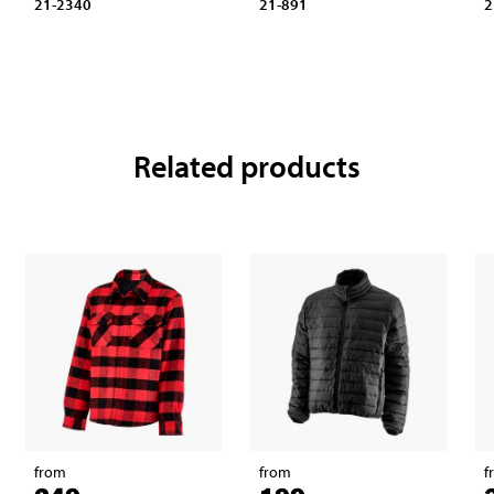
21-2340
21-891
2
Related products
from
from
f