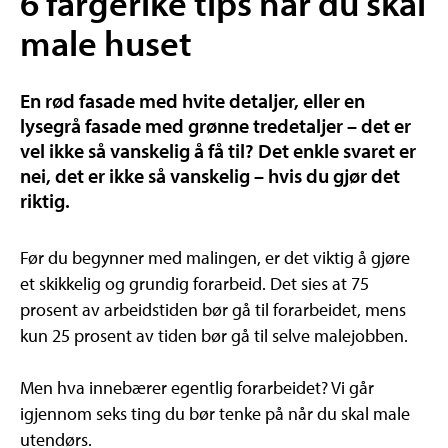
6 fargerike tips når du skal
male huset
En rød fasade med hvite detaljer, eller en
lysegrå fasade med grønne tredetaljer – det er
vel ikke så vanskelig å få til? Det enkle svaret er
nei, det er ikke så vanskelig – hvis du gjør det
riktig.
Før du begynner med malingen, er det viktig å gjøre
et skikkelig og grundig forarbeid. Det sies at 75
prosent av arbeidstiden bør gå til forarbeidet, mens
kun 25 prosent av tiden bør gå til selve malejobben.
Men hva innebærer egentlig forarbeidet? Vi går
igjennom seks ting du bør tenke på når du skal male
utendørs.