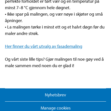
perfekte forholdet er tørt vær og en temperatur på
minst 7–8 °C gjennom hele døgnet.
• Ikke spar på malingen, og vær nøye i skjøter og små
åpninger.
• La malingen tørke i minst ett og et halvt døgn før du
maler andre strøk.
Her finner du vårt utvalg av fasademaling
Og vårt siste lille tips? Gjør malingen til noe gøy ved å
male sammen med noen du er glad i!
Nyhetsbrev
Manage cookies