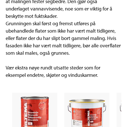
at malingen fester segbedre. Den gjør også
underlaget vannavvisende, noe som er viktig for å
beskytte mot fuktskader.
Grunningen skal først og fremst utføres på
ubehandlede flater som ikke har vært malt tidligere,
eller flater der du har slipt bort gammel maling. Hvis
fasaden ikke har vært malt tidligere, bør alle overflater
som skal males, også grunnes.
Vær ekstra nøye rundt utsatte steder som for
eksempel endetre, skjøter og vinduskarmer.