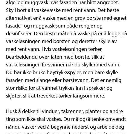
alge-og muggvask hvis fasaden har blitt angrepet.
Skyll bort all vaskevæske med rent vann. Det beste
alternativet er å vaske med en grov børste med egnet
fasade- og muggvask som både rengjør og
desinfiserer. Den beste måten å vaske på er å legge på
vaskeløsningen med børsten og deretter skylle av
med rent vann. Hvis vaskeløsningen tørker,
bearbeider du overflaten med børste, slik at
vaskeløsningen forsvinner når du skyller med vann.
Du bør ikke bruke høytrykksspyler, men bare skylle
fasaden med slange eller børstevann. Det er nemlig
stor risiko for at vannet trykkes inn i sprekker og
skjøter, slik at treverket tørker langsommere.
Husk å dekke til vinduer, takrenner, planter og andre
ting som ikke skal vaskes. Du må også tenke omvendt
når du vasker ved å begynne nederst og arbeide deg