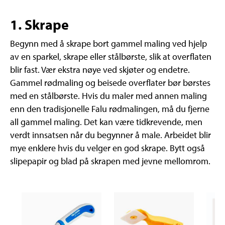
1. Skrape
Begynn med å skrape bort gammel maling ved hjelp
av en sparkel, skrape eller stålbørste, slik at overflaten
blir fast. Vær ekstra nøye ved skjøter og endetre.
Gammel rødmaling og beisede overflater bør børstes
med en stålbørste. Hvis du maler med annen maling
enn den tradisjonelle Falu rødmalingen, må du fjerne
all gammel maling. Det kan være tidkrevende, men
verdt innsatsen når du begynner å male. Arbeidet blir
mye enklere hvis du velger en god skrape. Bytt også
slipepapir og blad på skrapen med jevne mellomrom.