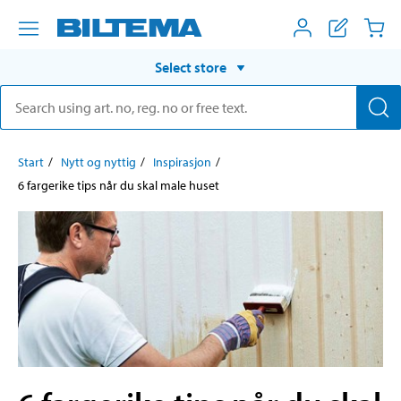
Select store
Start
Nytt og nyttig
Inspirasjon
6 fargerike tips når du skal male huset