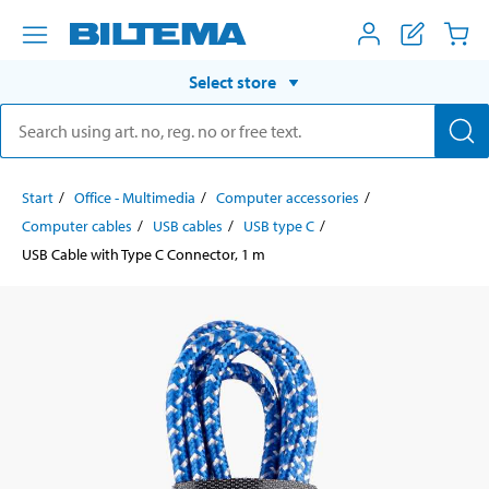
Select store
Start
Office - Multimedia
Computer accessories
Computer cables
USB cables
USB type C
USB Cable with Type C Connector, 1 m