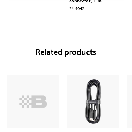
connector, 1 m
24-4042
Related products