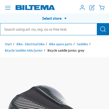
Select store
Start
Bike - Electrical bike
Bike spare parts
Saddles
Bicycle Saddles kids/junior
Bicycle saddle junior, grey