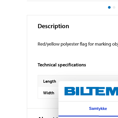
Description
Red/yellow polyester flag for marking obj
Technical specifications
Length
Width
Samtykke