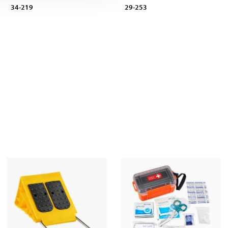
34-219
29-253