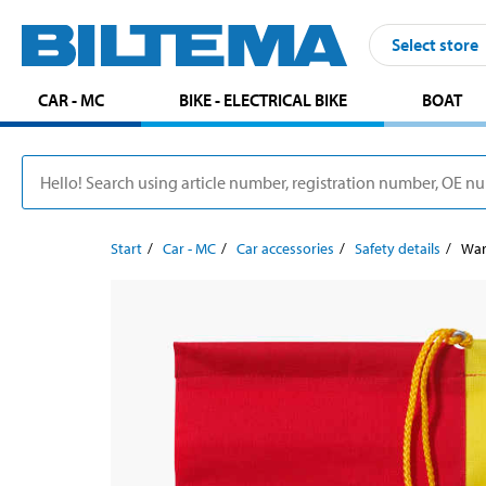
Select store
CAR - MC
BIKE - ELECTRICAL BIKE
BOAT
Start
Car - MC
Car accessories
Safety details
War