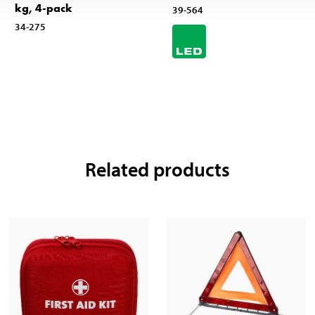
kg, 4-pack
39-564
34-275
Related products