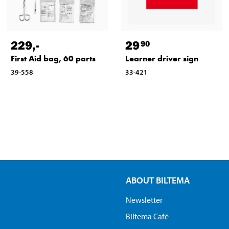
229
,-
29
90
First Aid bag, 60 parts
Learner driver sign
39-558
33-421
ABOUT BILTEMA
Newsletter
Biltema Café