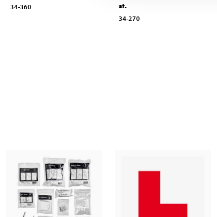
st.
34-360
34-270