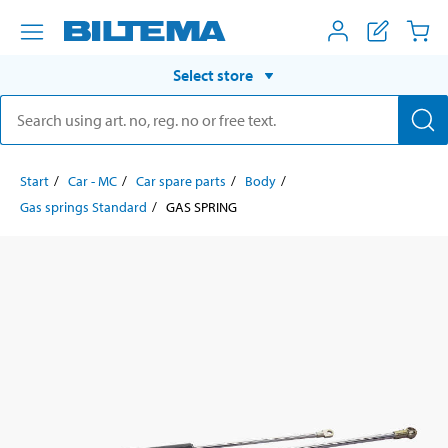
Select store
Start
Car - MC
Car spare parts
Body
Gas springs Standard
GAS SPRING