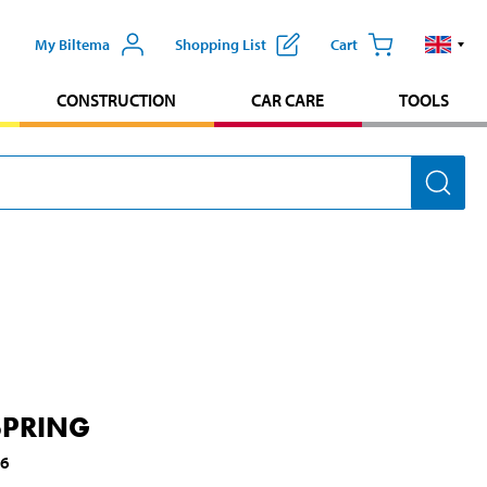
My Biltema
Shopping List
Cart
CONSTRUCTION
CAR CARE
TOOLS
SPRING
46