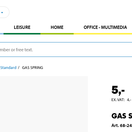
LEISURE
HOME
OFFICE - MULTIMEDIA
 Standard
GAS SPRING
5
,-
EX. VAT
:
4
,-
GAS 
Art
.
68-2