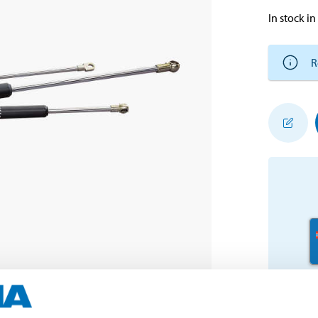
In stock in
R