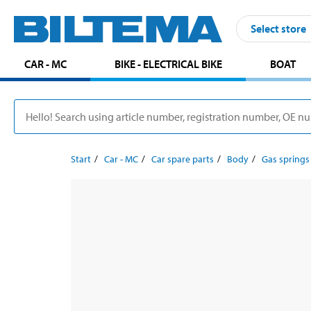
Select store
CAR - MC
BIKE - ELECTRICAL BIKE
BOAT
Start
Car - MC
Car spare parts
Body
Gas springs