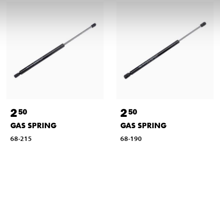
2
2
50
50
GAS SPRING
GAS SPRING
68-215
68-190