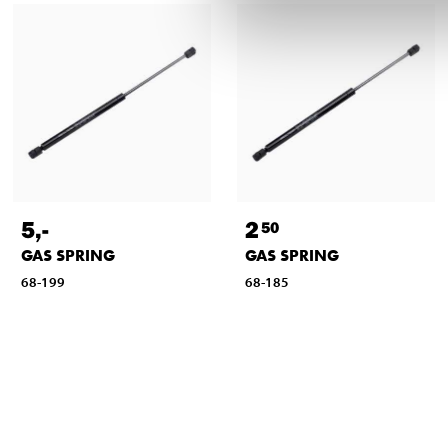
5
,-
2
50
GAS SPRING
GAS SPRING
68-199
68-185