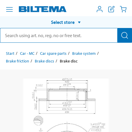
Select store
Start
Car - MC
Car spare parts
Brake system
Brake friction
Brake discs
Brake disc