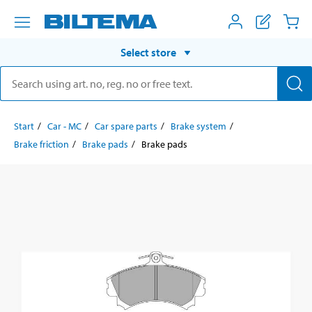
Select store
Start
Car - MC
Car spare parts
Brake system
Brake friction
Brake pads
Brake pads