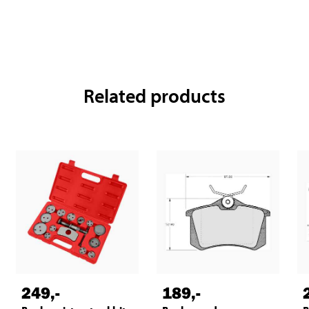
Related products
249
,-
189
,-