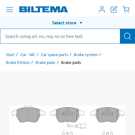
Select store
Start
Car - MC
Car spare parts
Brake system
Brake friction
Brake pads
Brake pads