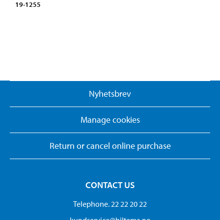
19-1255
Nyhetsbrev
Manage cookies
Return or cancel online purchase
CONTACT US
Telephone. 22 22 20 22
kundservice@biltema.no