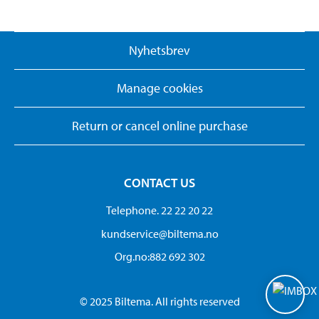
Nyhetsbrev
Manage cookies
Return or cancel online purchase
CONTACT US
Telephone. 22 22 20 22
kundservice@biltema.no
Org.no:882 692 302
© 2025 Biltema. All rights reserved