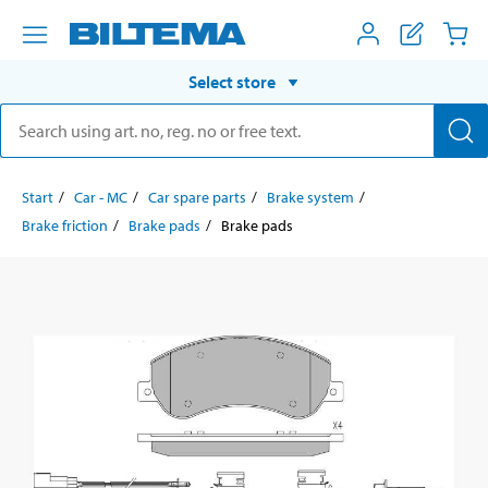
Select store
Start
Car - MC
Car spare parts
Brake system
Brake friction
Brake pads
Brake pads