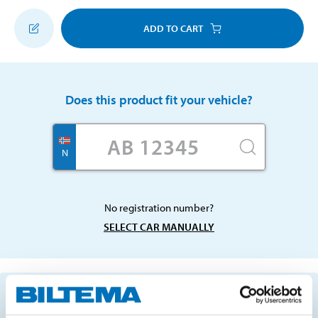
ADD TO CART
Does this product fit your vehicle?
N
No registration number?
SELECT CAR MANUALLY
Important information when searching for spare
parts by reg. number and service recommendations.