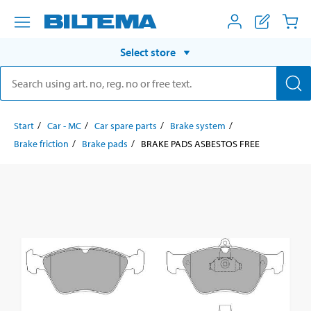
Select store
Start
Car - MC
Car spare parts
Brake system
Brake friction
Brake pads
BRAKE PADS ASBESTOS FREE