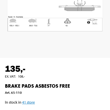
135
,-
EX. VAT
:
108
,-
BRAKE PADS ASBESTOS FREE
Art
.
65-110
In stock in
41
store