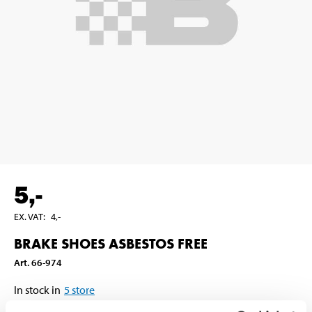
5
,-
EX. VAT
:
4
,-
BRAKE SHOES ASBESTOS FREE
Art
.
66-974
In stock in
5
store