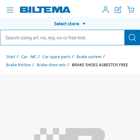
Select store
Start
Car - MC
Car spare parts
Brake system
Brake friction
Brake shoe sets
BRAKE SHOES ASBESTOS FREE