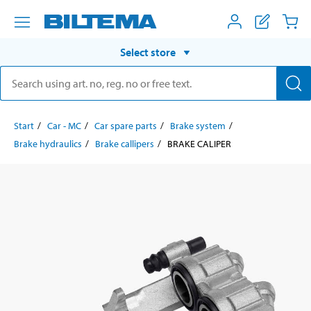
Select store
Start
Car - MC
Car spare parts
Brake system
Brake hydraulics
Brake callipers
BRAKE CALIPER