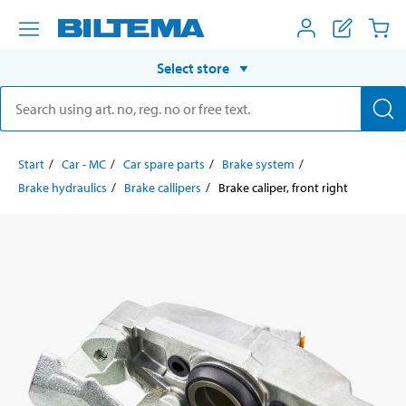
Select store
Start
Car - MC
Car spare parts
Brake system
Brake hydraulics
Brake callipers
Brake caliper, front right