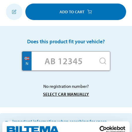
ADD TO CART
Does this product fit your vehicle?
N
No registration number?
SELECT CAR MANUALLY
Important information when searching for spare
parts by reg. number and service recommendations.