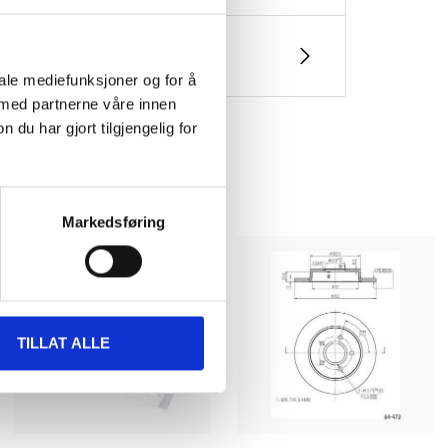
iale mediefunksjoner og for å
 med partnerne våre innen
u har gjort tilgjengelig for
Markedsføring
TILLAT ALLE