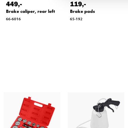
449
,-
119
,-
Brake caliper, rear left
Brake pads
66-6016
65-192