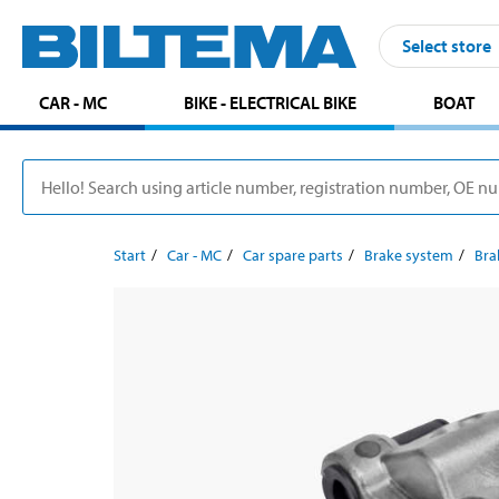
Select store
CAR - MC
BIKE - ELECTRICAL BIKE
BOAT
Start
Car - MC
Car spare parts
Brake system
Bra