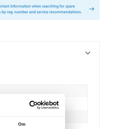
rtant information when searching for spare
s by reg. number and service recommendations.
Om