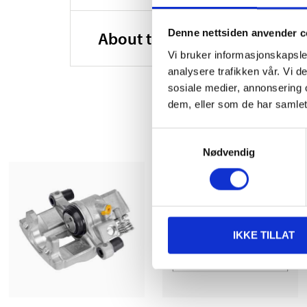
Denne nettsiden anvender c
About the manufacturer
Vi bruker informasjonskapsler
analysere trafikken vår. Vi 
sosiale medier, annonsering 
dem, eller som de har samlet
Samtykkevalg
Nødvendig
IKKE TILLAT