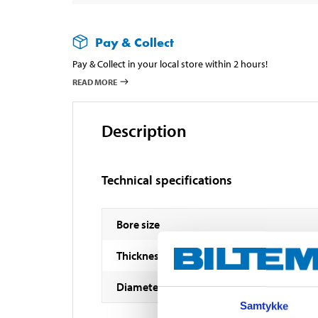
Pay & Collect
Pay & Collect in your local store within 2 hours!
READ MORE
Description
Technical specifications
Bore size
Thickness
Diameter
Samtykke