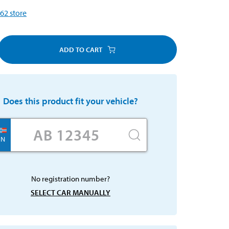
62
store
ADD TO CART
Does this product fit your vehicle?
N
No registration number?
SELECT CAR MANUALLY