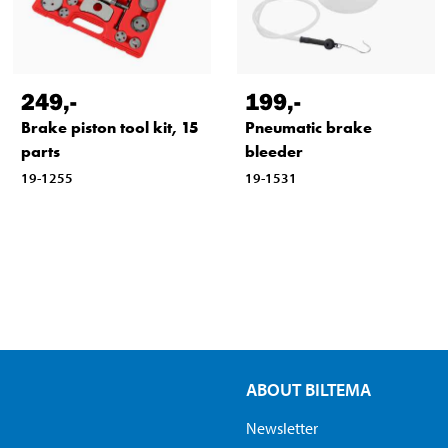
249
,-
199
,-
Brake piston tool kit, 15
Pneumatic brake
parts
bleeder
19-1255
19-1531
ABOUT BILTEMA
Newsletter