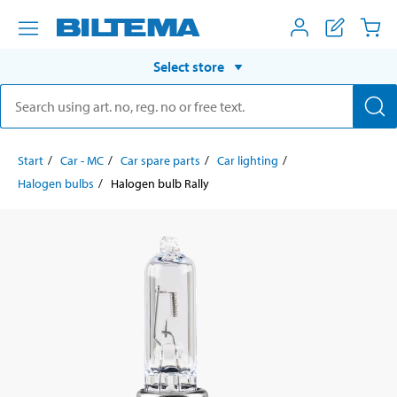
Select store
Start
Car - MC
Car spare parts
Car lighting
Halogen bulbs
Halogen bulb Rally