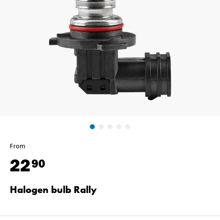
From
22
90
Halogen bulb Rally