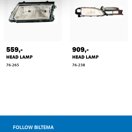
559
,-
909
,-
HEAD LAMP
HEAD LAMP
76-265
76-238
FOLLOW BILTEMA