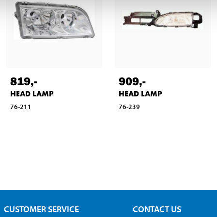
819
,-
909
,-
HEAD LAMP
HEAD LAMP
76-211
76-239
CUSTOMER SERVICE
CONTACT US