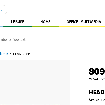
LEISURE
HOME
OFFICE - MULTIMEDIA
 lamps
HEAD LAMP
809
EX. VAT
:
64
HEAD
Art
.
76-1