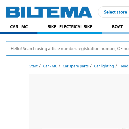
Select store
CAR - MC
BIKE - ELECTRICAL BIKE
BOAT
Start
Car - MC
Car spare parts
Car lighting
Head