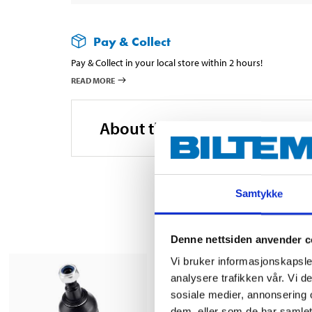
Pay & Collect
Pay & Collect in your local store within 2 hours!
READ MORE
About the manufacturer
Samtykke
Denne nettsiden anvender c
Vi bruker informasjonskapsler
analysere trafikken vår. Vi 
sosiale medier, annonsering 
dem, eller som de har samlet