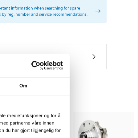
rtant information when searching for spare
s by reg. number and service recommendations.
Om
iale mediefunksjoner og for å
 med partnerne våre innen
u har gjort tilgjengelig for