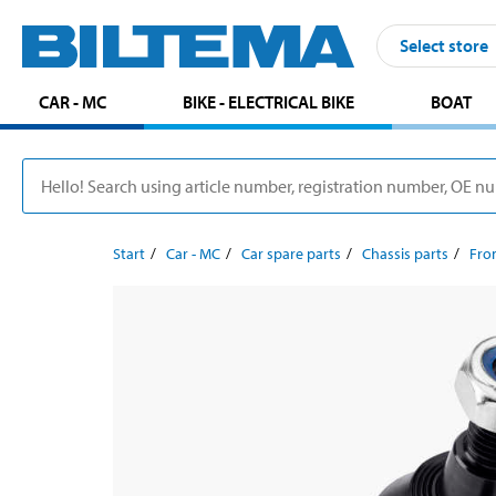
Select store
CAR - MC
BIKE - ELECTRICAL BIKE
BOAT
Start
Car - MC
Car spare parts
Chassis parts
Fron