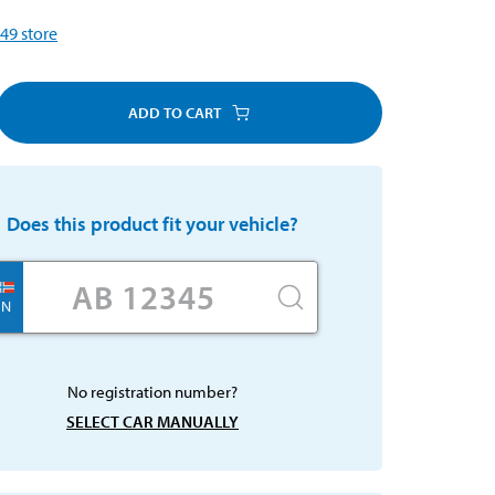
49
store
ADD TO CART
Does this product fit your vehicle?
N
No registration number?
SELECT CAR MANUALLY