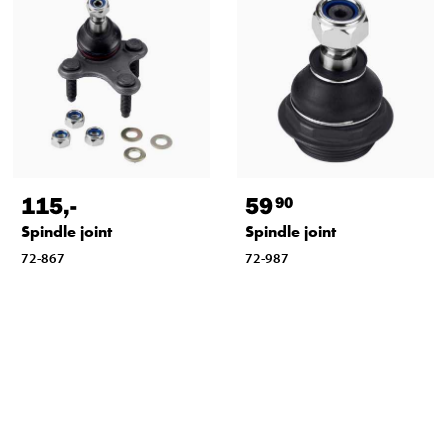
115
,-
59
90
Spindle joint
Spindle joint
72-867
72-987