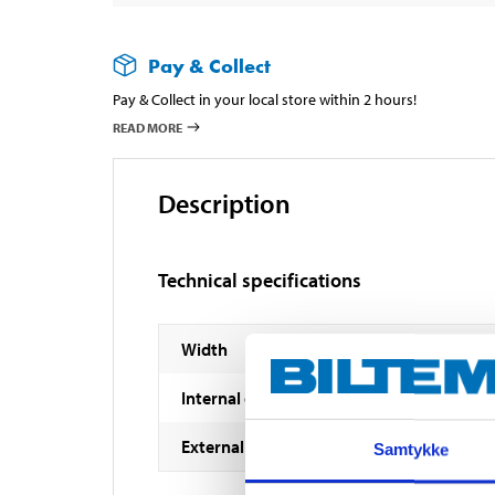
Pay & Collect
Pay & Collect in your local store within 2 hours!
READ MORE
Description
Technical specifications
Width
Internal diameter
External diameter
Samtykke