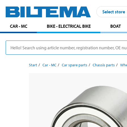
Select store
CAR - MC
BIKE - ELECTRICAL BIKE
BOAT
Start
Car - MC
Car spare parts
Chassis parts
Whe