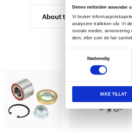
Denne nettsiden anvender c
About the manufacturer
Vi bruker informasjonskapsler
analysere trafikken vår. Vi 
sosiale medier, annonsering 
dem, eller som de har samlet
Samtykkevalg
Nødvendig
IKKE TILLAT