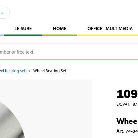
LEISURE
HOME
OFFICE - MULTIMEDIA
el bearing sets
Wheel Bearing Set
109
EX. VAT
:
87
Wheel
Art
.
74-0