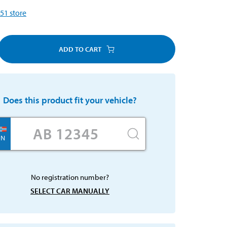
51
store
ADD TO CART
Does this product fit your vehicle?
N
No registration number?
SELECT CAR MANUALLY