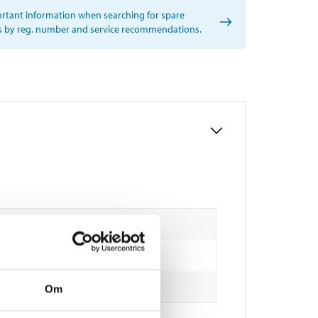
rtant information when searching for spare
s by reg. number and service recommendations.
Om