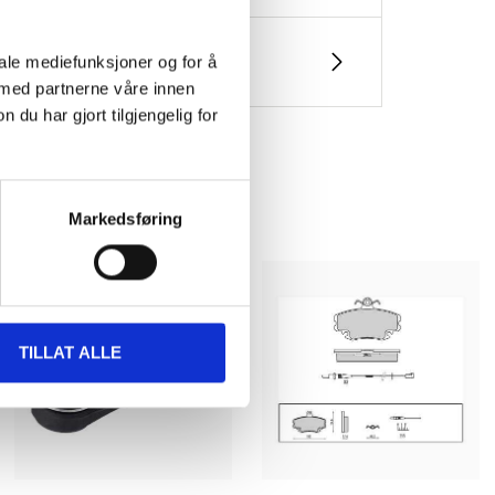
iale mediefunksjoner og for å
 med partnerne våre innen
u har gjort tilgjengelig for
Markedsføring
TILLAT ALLE