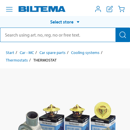
Select store
Start
Car - MC
Car spare parts
Cooling systems
Thermostats
THERMOSTAT