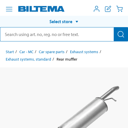
Select store
Start
Car - MC
Car spare parts
Exhaust systems
Exhaust systems, standard
Rear muffler