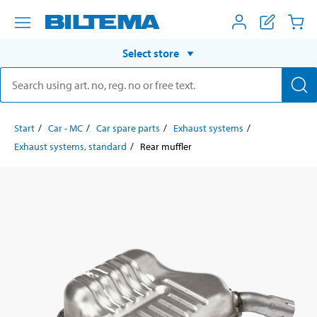
Select store
Start
Car - MC
Car spare parts
Exhaust systems
Exhaust systems, standard
Rear muffler