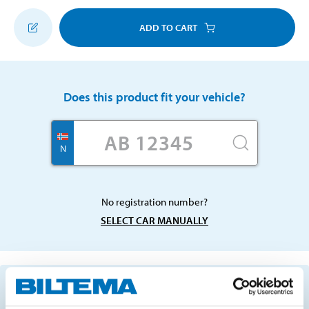
ADD TO CART
Does this product fit your vehicle?
N
No registration number?
SELECT CAR MANUALLY
Important information when searching for spare
parts by reg. number and service recommendations.