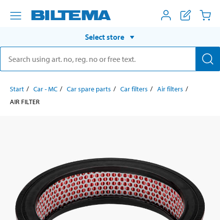
Select store
Start
Car - MC
Car spare parts
Car filters
Air filters
AIR FILTER