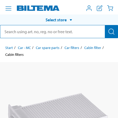
Select store
Start
Car - MC
Car spare parts
Car filters
Cabin filter
Cabin filters