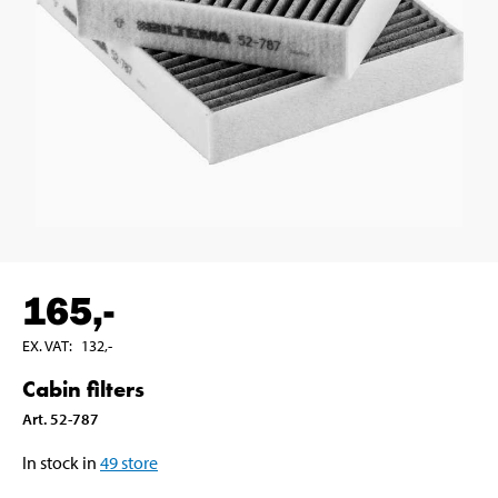
165
,-
EX. VAT
:
132
,-
Cabin filters
Art
.
52-787
In stock in
49
store