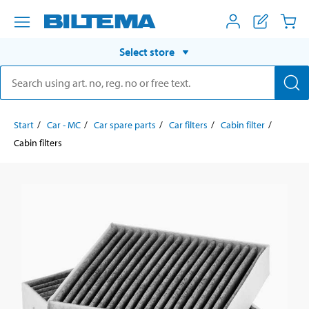
Select store
Start
Car - MC
Car spare parts
Car filters
Cabin filter
Cabin filters