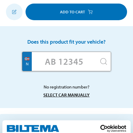
ADD TO CART
Does this product fit your vehicle?
N
No registration number?
SELECT CAR MANUALLY
Important information when searching for spare
parts by reg. number and service recommendations.