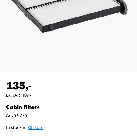
135
,-
EX. VAT
:
108
,-
Cabin filters
Art
.
52-735
In stock in
38
store