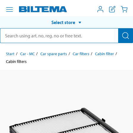
Select store
Start
Car - MC
Car spare parts
Car filters
Cabin filter
Cabin filters