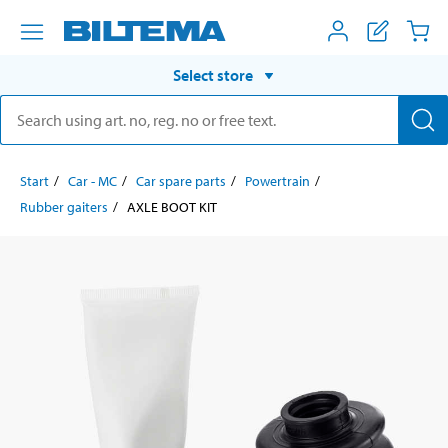
Select store
Start
Car - MC
Car spare parts
Powertrain
Rubber gaiters
AXLE BOOT KIT