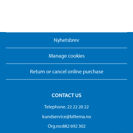
Nyhetsbrev
Manage cookies
Return or cancel online purchase
CONTACT US
Telephone. 22 22 20 22
kundservice@biltema.no
Org.no:882 692 302