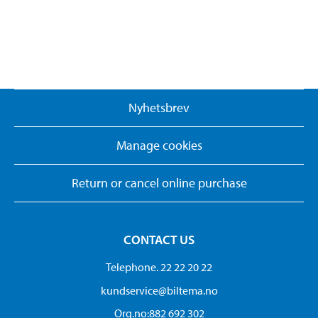
Nyhetsbrev
Manage cookies
Return or cancel online purchase
CONTACT US
Telephone. 22 22 20 22
kundservice@biltema.no
Org.no:882 692 302