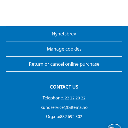
Nyhetsbrev
Manage cookies
Return or cancel online purchase
CONTACT US
Telephone. 22 22 20 22
kundservice@biltema.no
Org.no:882 692 302