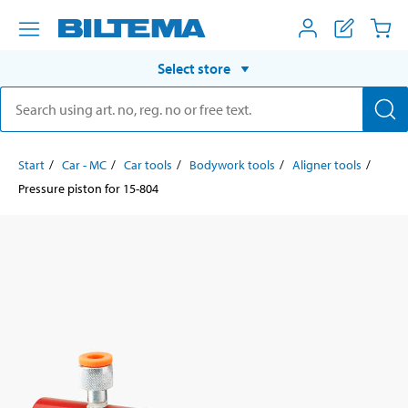
Select store
Start
Car - MC
Car tools
Bodywork tools
Aligner tools
Pressure piston for 15-804