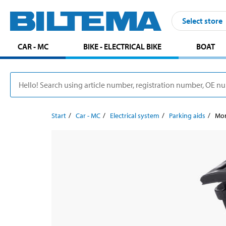
Select store
CAR - MC
BIKE - ELECTRICAL BIKE
BOAT
Start
Car - MC
Electrical system
Parking aids
Mon