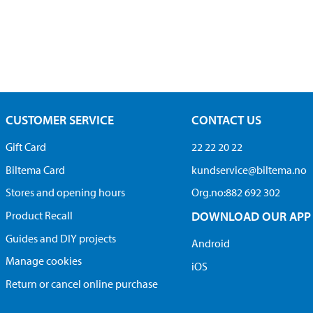
CUSTOMER SERVICE
CONTACT US
Gift Card
22 22 20 22
Biltema Card
kundservice@biltema.no
Stores and opening hours
Org.no:882 692 302
Product Recall
DOWNLOAD OUR APP
Guides and DIY projects
Android
Manage cookies
iOS
Return or cancel online purchase