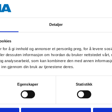
Detaljer
ts rear view cameras 43-167.
ookies
 for å gi innhold og annonser et personlig preg, for å levere sos
deler dessuten informasjon om hvordan du bruker nettstedet vårt,
og analysearbeid, som kan kombinere den med annen informasjon d
 inn gjennom din bruk av tjenestene deres.
Egenskaper
Statistikk