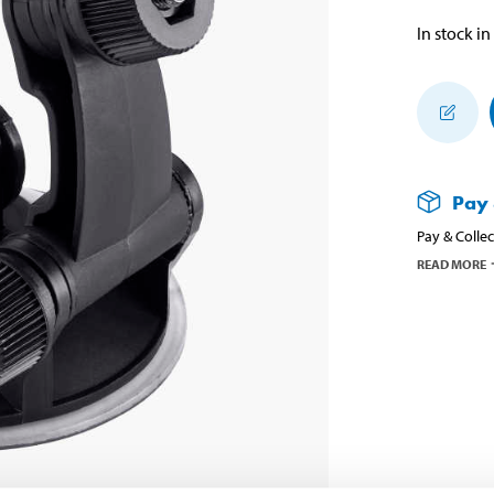
In stock in
Pay 
Pay & Collec
READ MORE