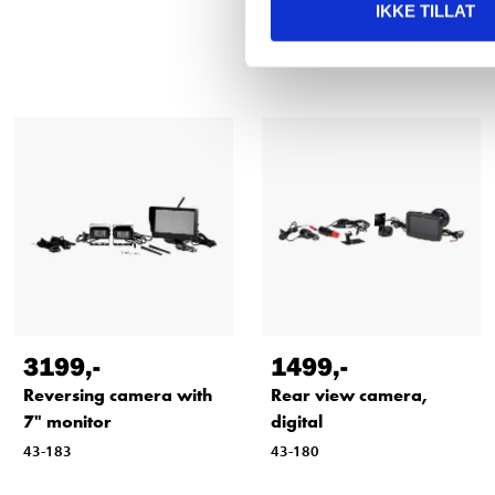
IKKE TILLAT
3199
,-
1499
,-
Reversing camera with
Rear view camera,
7" monitor
digital
43-183
43-180