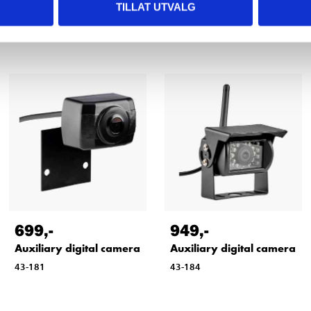
TILLAT UTVALG
Related products
699
,-
949
,-
Auxiliary digital camera
Auxiliary digital camera
43-181
43-184