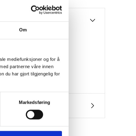
Om
iale mediefunksjoner og for å
 med partnerne våre innen
u har gjort tilgjengelig for
Markedsføring