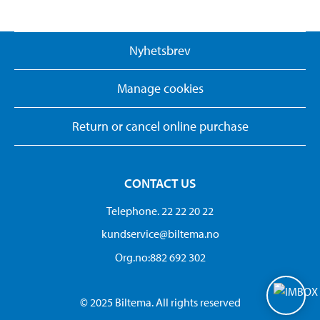
Nyhetsbrev
Manage cookies
Return or cancel online purchase
CONTACT US
Telephone. 22 22 20 22
kundservice@biltema.no
Org.no:882 692 302
© 2025 Biltema. All rights reserved