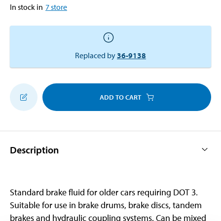
In stock in
7
store
Replaced by
36-9138
ADD TO CART
Description
Standard brake fluid for older cars requiring DOT 3.
Suitable for use in brake drums, brake discs, tandem
brakes and hydraulic coupling systems. Can be mixed