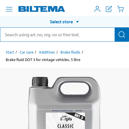
Select store
Start
Car care
Additives
Brake fluids
Brake fluid DOT 3 for vintage vehicles, 5 litre