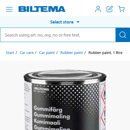
Select store
Start
Car care
Car paint
Rubber paint
Rubber paint, 1 litre