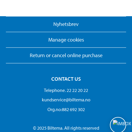
Nyhetsbrev
Manage cookies
Return or cancel online purchase
CONTACT US
Telephone. 22 22 20 22
kundservice@biltema.no
Org.no:882 692 302
© 2025 Biltema. All rights reserved