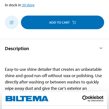
In stock in
20
store
ADD TO CART
Description
Easy-to-use shine detailer that creates an unbeatable
shine and good run-off without wax or polishing. Use
directly after washing or between washes to quickly
wipe away dust and give the car’s exterior an
impressive lustre. Can also be used as a wet wax.