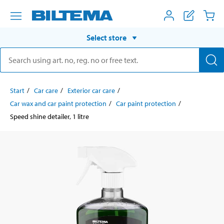
Select store
Start
Car care
Exterior car care
Car wax and car paint protection
Car paint protection
Speed shine detailer, 1 litre