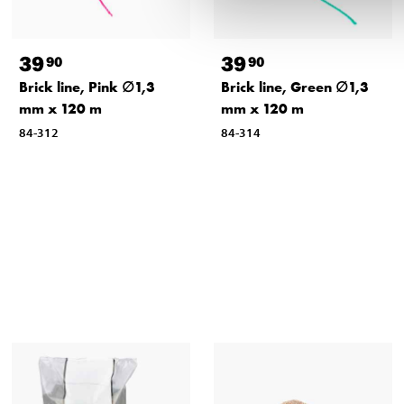
39
39
90
90
Brick line, Pink ∅1,3
Brick line, Green ∅1,3
mm x 120 m
mm x 120 m
84-312
84-314