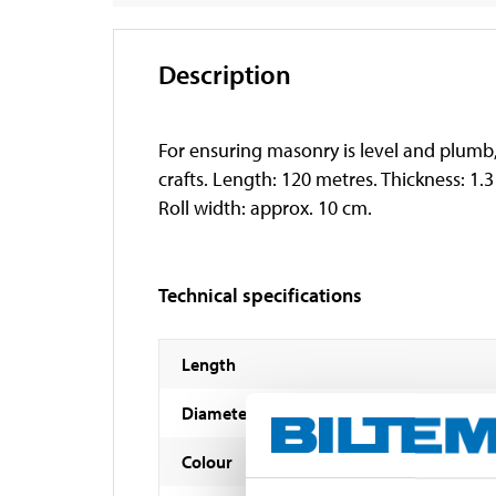
Description
For ensuring masonry is level and plumb, a
crafts. Length: 120 metres. Thickness: 1
Roll width: approx. 10 cm.
Technical specifications
Length
Diameter
Colour