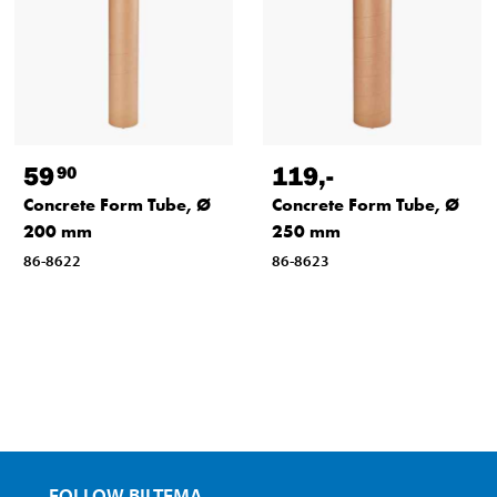
59
119
,-
90
Concrete Form Tube, Ø
Concrete Form Tube, Ø
200 mm
250 mm
86-8622
86-8623
FOLLOW BILTEMA