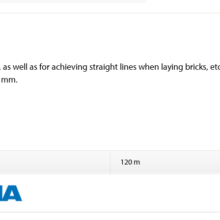
s well as for achieving straight lines when laying bricks, et
.3 mm.
120 m
1,3 mm
White