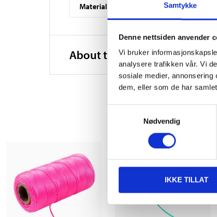
Samtykke
Material
Denne nettsiden anvender c
About the manufacturer
Vi bruker informasjonskapsler
analysere trafikken vår. Vi 
sosiale medier, annonsering 
dem, eller som de har samlet
Samtykkevalg
Nødvendig
IKKE TILLAT