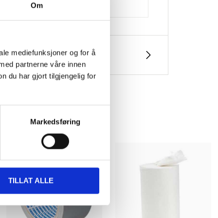
Om
ropylene)
iale mediefunksjoner og for å
 med partnerne våre innen
u har gjort tilgjengelig for
Markedsføring
TILLAT ALLE