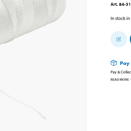
Art
.
84-3
In stock in
Pay 
Pay & Collec
READ MORE