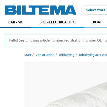
Select store
CAR - MC
BIKE - ELECTRICAL BIKE
BOAT
Start
Construction
Bricklaying
Bricklaying accesso