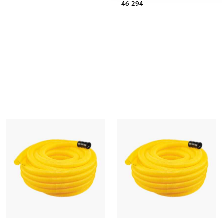
46-294