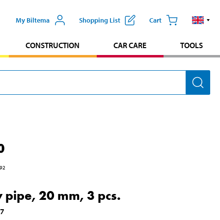
My Biltema
Shopping List
Cart
CONSTRUCTION
CAR CARE
TOOLS
0
92
 pipe, 20 mm, 3 pcs.
37