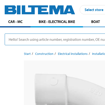
Select store
CAR - MC
BIKE - ELECTRICAL BIKE
BOAT
Start
Construction
Electrical installations
Installat