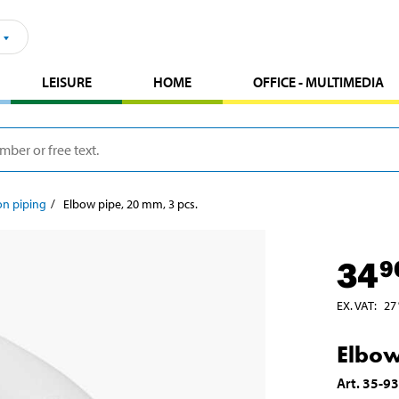
LEISURE
HOME
OFFICE - MULTIMEDIA
ion piping
Elbow pipe, 20 mm, 3 pcs.
34
9
EX. VAT
:
27
Elbow
Art
.
35-9