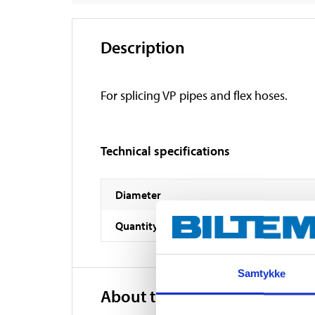
Description
For splicing VP pipes and flex hoses.
Technical specifications
Diameter
Quantity
Samtykke
About the manufacturer