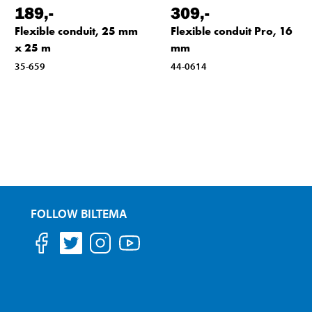
189
,-
309
,-
Flexible conduit, 25 mm
Flexible conduit Pro, 16
x 25 m
mm
35-659
44-0614
FOLLOW BILTEMA