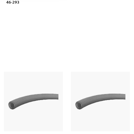
46-293