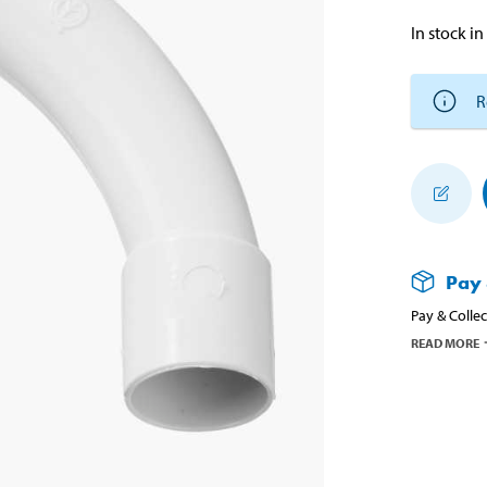
In stock in
R
Pay 
Pay & Collec
READ MORE