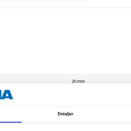
20 mm
3 pcs
Detaljer