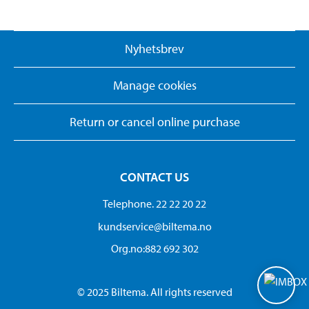
Nyhetsbrev
Manage cookies
Return or cancel online purchase
CONTACT US
Telephone. 22 22 20 22
kundservice@biltema.no
Org.no:882 692 302
© 2025 Biltema. All rights reserved