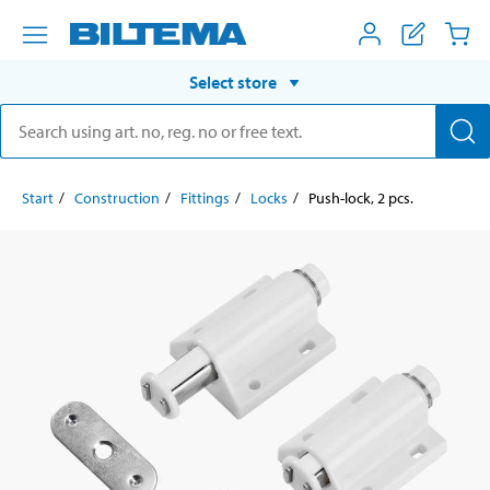
Select store
Start
Construction
Fittings
Locks
Push-lock, 2 pcs.