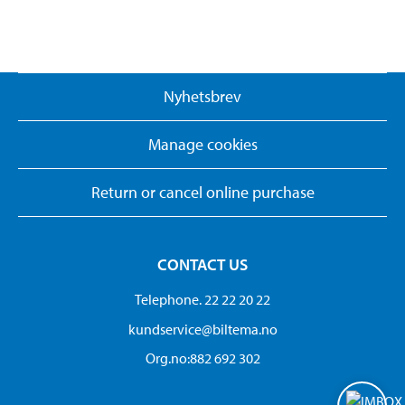
Nyhetsbrev
Manage cookies
Return or cancel online purchase
CONTACT US
Telephone. 22 22 20 22
kundservice@biltema.no
Org.no:882 692 302