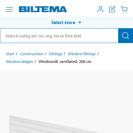
Select store
Start
Construction
Fittings
Window fittings
Window ledges
Windowsill, ventilated, 200 cm