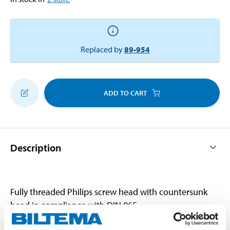
Replaced by
89-954
ADD TO CART
Description
Fully threaded Philips screw head with countersunk
head in compliance with DIN 965.