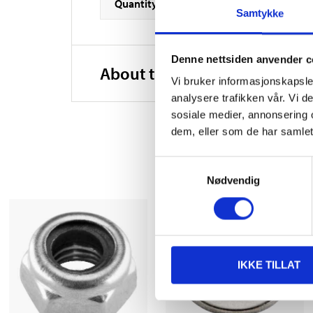
Quantity
Samtykke
Denne nettsiden anvender c
About the manufacturer
Vi bruker informasjonskapsler
analysere trafikken vår. Vi 
sosiale medier, annonsering 
dem, eller som de har samlet
Samtykkevalg
Nødvendig
IKKE TILLAT