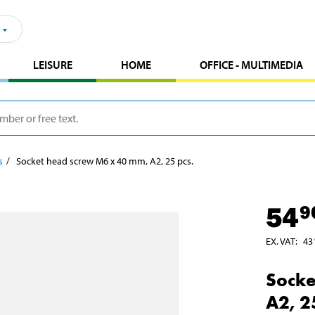
LEISURE
HOME
OFFICE - MULTIMEDIA
s
Socket head screw M6 x 40 mm, A2, 25 pcs.
54
9
EX. VAT
:
43
Socke
A2, 2