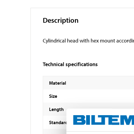
Description
Cylindrical head with hex mount accordi
Technical specifications
Material
Size
Length
Standard