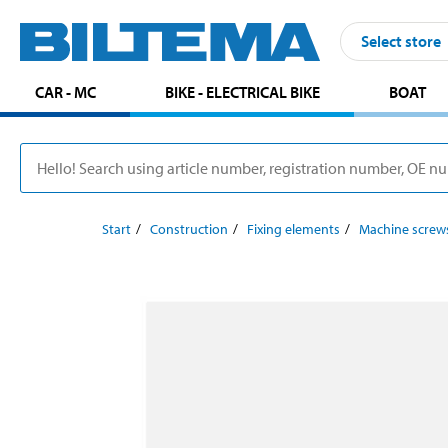
Select store
CAR - MC
BIKE - ELECTRICAL BIKE
BOAT
Start
Construction
Fixing elements
Machine screw