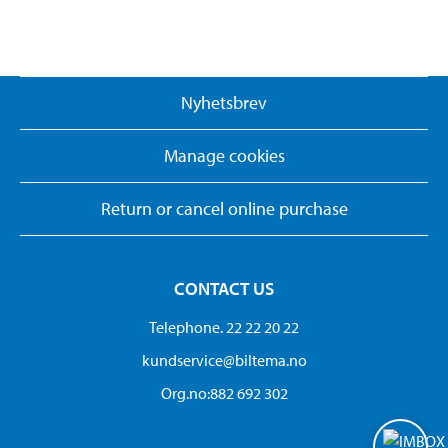
Nyhetsbrev
Manage cookies
Return or cancel online purchase
CONTACT US
Telephone. 22 22 20 22
kundservice@biltema.no
Org.no:882 692 302