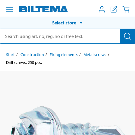
Select store
Start
Construction
Fixing elements
Metal screws
Drill screws, 250 pcs.