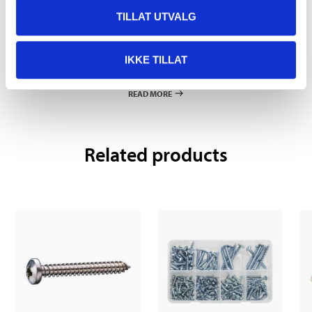
TILLAT UTVALG
Pay & Collect
IKKE TILLAT
Pay & Collect in your local store within 2 hours!
READ MORE
Related products