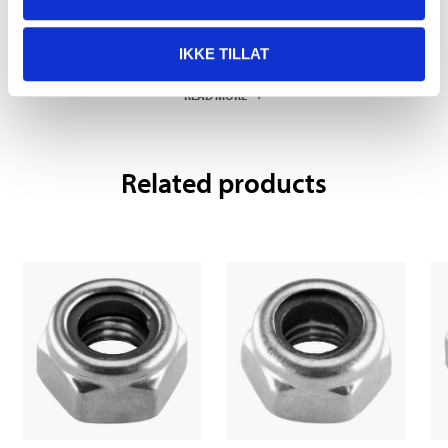
Pay & Collect
IKKE TILLAT
Pay & Collect in your local store within 2 hours!
READ MORE
Related products